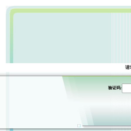
请
验证码: